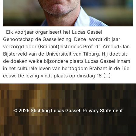
Elk voorjaar organiseert het Lucas Gassel
Genootschap de Gassellezing. Deze wordt dit jaar
verzorgd door (Brabant)historicus Prof. dr. Arnoud-Jan
Bijsterveld van de Universiteit van Tilburg. Hij doet uit
de doeken welke bijzondere plaats Lucas Gassel innam
in het culturele leven van hertogdom Brabant in de 16e
eeuw. De lezing vindt plaats op dinsdag 18 […]
©️ 2026 Stichting Lucas Gassel |
Privacy Statement