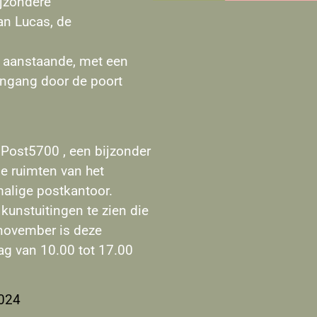
ijzondere
van
Lucas
, de
r aanstaande, met een
ingang door de poort
Post5700 , een bijzonder
e ruimten van het
alige postkantoor.
kunstuitingen te zien die
 november is deze
ag van 10.00 tot 17.00
2024