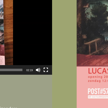
02:19