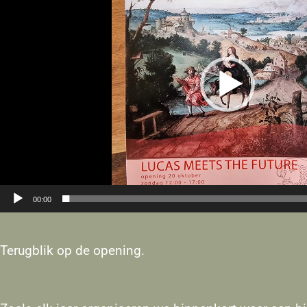
00:00
Terugblik op de opening.