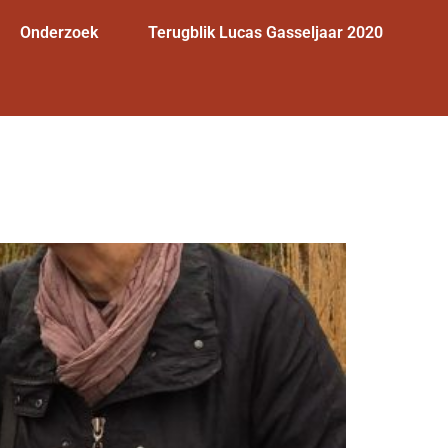
Onderzoek
Terugblik Lucas Gasseljaar 2020