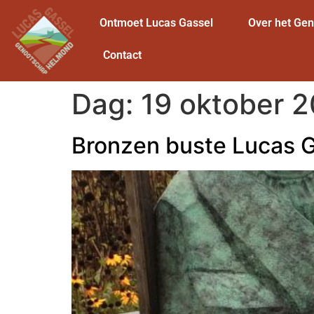
Ontmoet Lucas Gassel
Over het Ge
Contact
Dag:
19 oktober 
Bronzen buste Lucas G