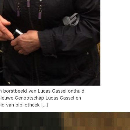
 borstbeeld van Lucas Gassel onthuld.
t nieuwe Genootschap Lucas Gassel en
d van bibliotheek […]