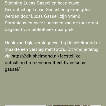
Stichting Lucas Gassel en het nieuwe
Genootschap Lucas Gassel en genodigden
werden door Lucas Gassel, zijn vriend
Dominicus en twee Lucassen van de toekomst
begeleid van bibliotheek naar park.
Henk van Dijk, verslaggever bij DitisHelmond.nl
maakte een verslag met foto’s. Dit vind je terug
via
https://ditishelmond.nl/feestelijke-
onthulling-bronzen-borstbeeld-van-lucas-
gassel/