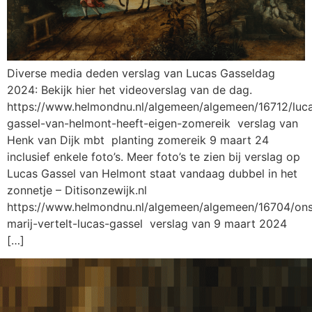
Diverse media deden verslag van Lucas Gasseldag
2024: Bekijk hier het videoverslag van de dag.
https://www.helmondnu.nl/algemeen/algemeen/16712/luc
gassel-van-helmont-heeft-eigen-zomereik verslag van
Henk van Dijk mbt planting zomereik 9 maart 24
inclusief enkele foto’s. Meer foto’s te zien bij verslag op
Lucas Gassel van Helmont staat vandaag dubbel in het
zonnetje – Ditisonzewijk.nl
https://www.helmondnu.nl/algemeen/algemeen/16704/on
marij-vertelt-lucas-gassel verslag van 9 maart 2024
[…]