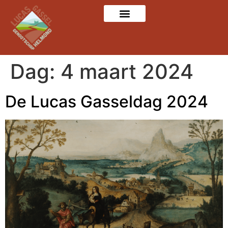
Dag:
4 maart 2024
De Lucas Gasseldag 2024