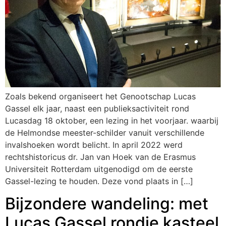
Zoals bekend organiseert het Genootschap Lucas
Gassel elk jaar, naast een publieksactiviteit rond
Lucasdag 18 oktober, een lezing in het voorjaar. waarbij
de Helmondse meester-schilder vanuit verschillende
invalshoeken wordt belicht. In april 2022 werd
rechtshistoricus dr. Jan van Hoek van de Erasmus
Universiteit Rotterdam uitgenodigd om de eerste
Gassel-lezing te houden. Deze vond plaats in […]
Bijzondere wandeling: met
Lucas Gassel rondje kasteel