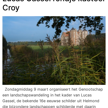
Croy
Zondagmiddag 9 maart organiseert het Genootschap
een landschapswandeling in het kader van Lucas
Gassel, de bekende 16e eeuwse schilder uit Helmond
die bijzondere landschappen schilderde met daarin