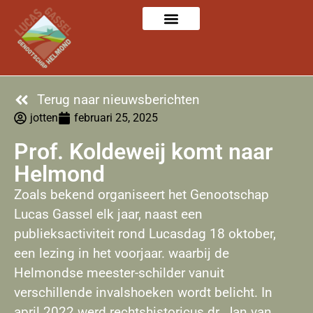
Terug naar nieuwsberichten
jotten
februari 25, 2025
Prof. Koldeweij komt naar
Helmond
Zoals bekend organiseert het Genootschap
Lucas Gassel elk jaar, naast een
publieksactiviteit rond Lucasdag 18 oktober,
een lezing in het voorjaar. waarbij de
Helmondse meester-schilder vanuit
verschillende invalshoeken wordt belicht. In
april 2022 werd rechtshistoricus dr. Jan van