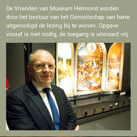
De Vrienden van Museum Helmond worden
door het bestuur van het Genootschap van harte
uitgenodigd de lezing bij te wonen. Opgave
vooraf is niet nodig, de toegang is uiteraard vrij.