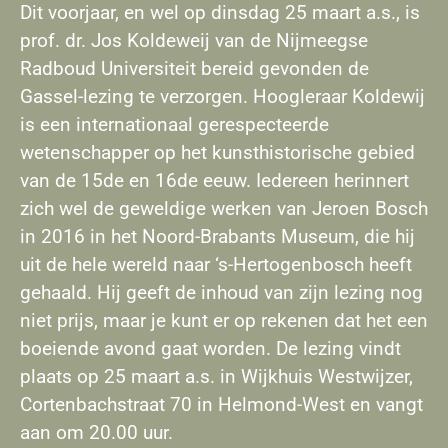
Dit voorjaar, en wel op dinsdag 25 maart a.s., is
prof. dr. Jos Koldeweij van de Nijmeegse
Radboud Universiteit bereid gevonden de
Gassel-lezing te verzorgen. Hoogleraar Koldewij
is een internationaal gerespecteerde
wetenschapper op het kunsthistorische gebied
van de 15de en 16de eeuw. Iedereen herinnert
zich wel de geweldige werken van Jeroen Bosch
in 2016 in het Noord-Brabants Museum, die hij
uit de hele wereld naar ‘s-Hertogenbosch heeft
gehaald. Hij geeft de inhoud van zijn lezing nog
niet prijs, maar je kunt er op rekenen dat het een
boeiende avond gaat worden. De lezing vindt
plaats op 25 maart a.s. in Wijkhuis Westwijzer,
Cortenbachstraat 70 in Helmond-West en vangt
aan om 20.00 uur.