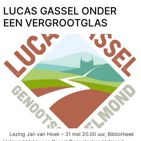
LUCAS GASSEL ONDER
EEN VERGROOTGLAS
Lezing Jan van Hoek – 31 mei 20.00 uur, Bibliotheek