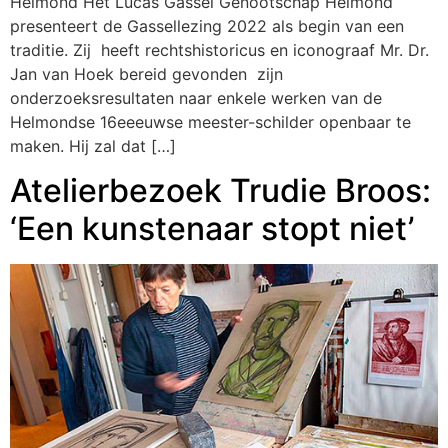
Helmond Het Lucas Gassel Genootschap Helmond
presenteert de Gassellezing 2022 als begin van een
traditie. Zij heeft rechtshistoricus en iconograaf Mr. Dr.
Jan van Hoek bereid gevonden zijn
onderzoeksresultaten naar enkele werken van de
Helmondse 16eeeuwse meester-schilder openbaar te
maken. Hij zal dat […]
Atelierbezoek Trudie Broos:
‘Een kunstenaar stopt niet’