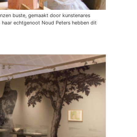
onzen buste, gemaakt door kunstenares
n haar echtgenoot Noud Peters hebben dit