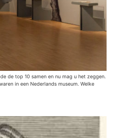
elde de top 10 samen en nu mag u het zeggen.
n waren in een Nederlands museum. Welke