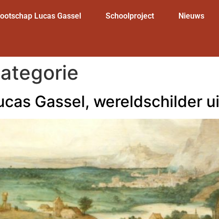
nootschap Lucas Gassel
Schoolproject
Nieuws
ategorie
Lucas Gassel, wereldschilder u