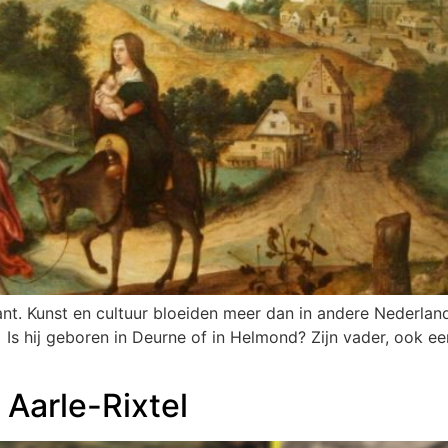
. Kunst en cultuur bloeiden meer dan in andere Nederland
Is hij geboren in Deurne of in Helmond? Zijn vader, ook een
 Aarle-Rixtel