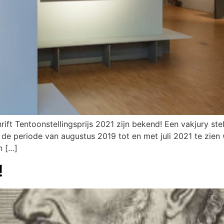
t Tentoonstellingsprijs 2021 zijn bekend! Een vakjury st
 de periode van augustus 2019 tot en met juli 2021 te zie
n […]
!