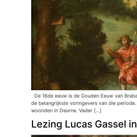
De 16de eeuw is de Gouden Eeuw van Brabant
de belangrijkste vormgevers van die periode. 
woonden in Deurne. Vader […]
Lezing Lucas Gassel in