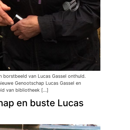
 borstbeeld van Lucas Gassel onthuld.
t nieuwe Genootschap Lucas Gassel en
d van bibliotheek […]
hap en buste Lucas