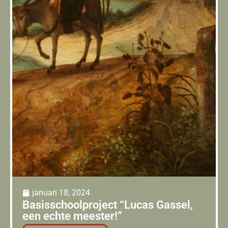
januari 18, 2024
Basisschoolproject “Lucas Gassel,
een echte meester!”