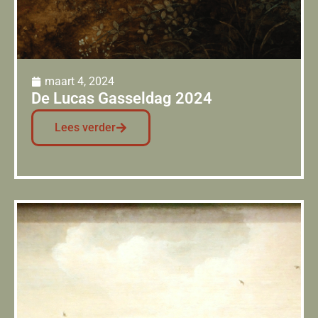
maart 4, 2024
De Lucas Gasseldag 2024
Lees verder